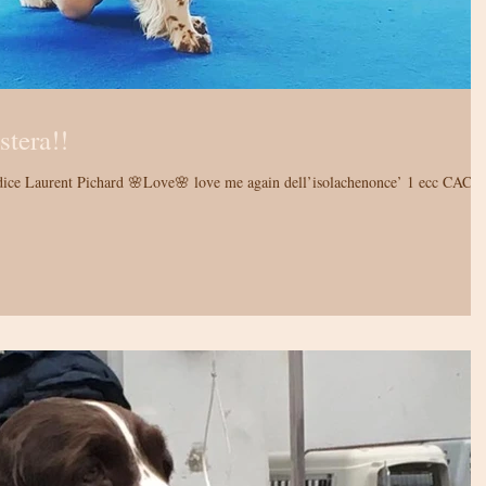
tera!!