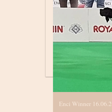
Enci Winner 16.06.