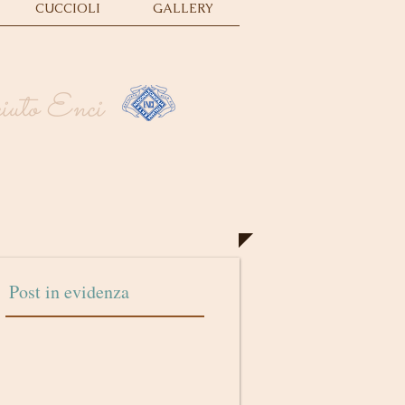
CUCCIOLI
GALLERY
sciuto Enci
Post in evidenza