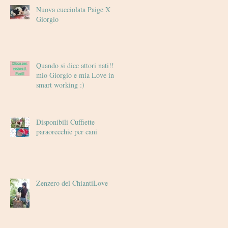
Nuova cucciolata Paige X
Giorgio
Quando si dice attori nati!! il
mio Giorgio e mia Love in
smart working :)
Disponibili Cuffiette
paraorecchie per cani
Zenzero del ChiantiLove