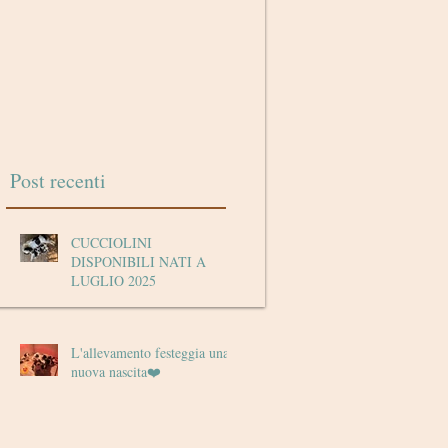
Post recenti
CUCCIOLINI
DISPONIBILI NATI A
LUGLIO 2025
L'allevamento festeggia una
nuova nascita❤️