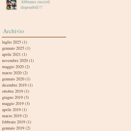
Abbiamo cuccioli
disponibili!!!
Archivio
luglio 2025
(1)
1 post
gennaio 2025
(1)
1 post
aprile 2021
(1)
1 post
novembre 2020
(1)
1 post
maggio 2020
(2)
2 post
marzo 2020
(2)
2 post
gennaio 2020
(1)
1 post
dicembre 2019
(1)
1 post
ottobre 2019
(1)
1 post
giugno 2019
(3)
3 post
maggio 2019
(3)
3 post
aprile 2019
(1)
1 post
marzo 2019
(2)
2 post
febbraio 2019
(1)
1 post
gennaio 2019
(2)
2 post