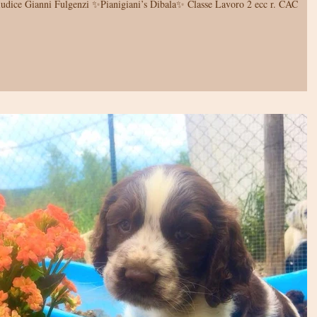
ani’s Dibala✨ Classe Lavoro 2 ecc r. CAC