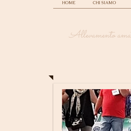
HOME
CHI SIAMO
Allevamento amator