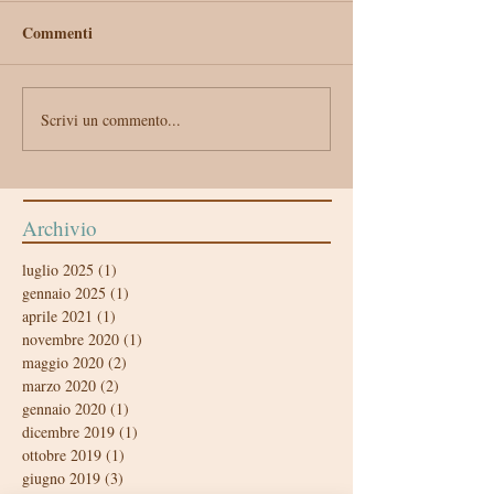
Commenti
Scrivi un commento...
Archivio
luglio 2025
(1)
1 post
gennaio 2025
(1)
1 post
aprile 2021
(1)
1 post
novembre 2020
(1)
1 post
maggio 2020
(2)
2 post
marzo 2020
(2)
2 post
gennaio 2020
(1)
1 post
dicembre 2019
(1)
1 post
ottobre 2019
(1)
1 post
giugno 2019
(3)
3 post