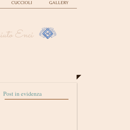
CUCCIOLI
GALLERY
sciuto Enci
Post in evidenza