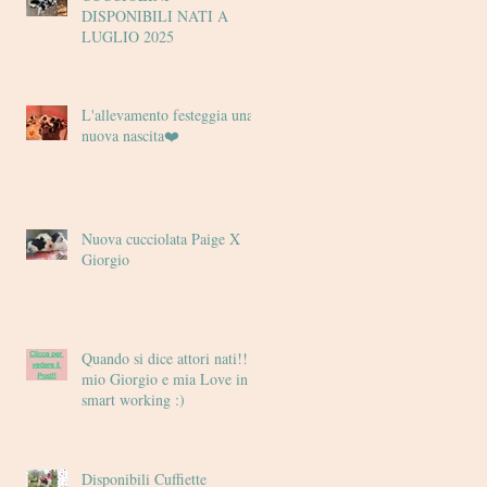
DISPONIBILI NATI A
LUGLIO 2025
L'allevamento festeggia una
nuova nascita❤️
Nuova cucciolata Paige X
Giorgio
Quando si dice attori nati!! il
mio Giorgio e mia Love in
smart working :)
Disponibili Cuffiette