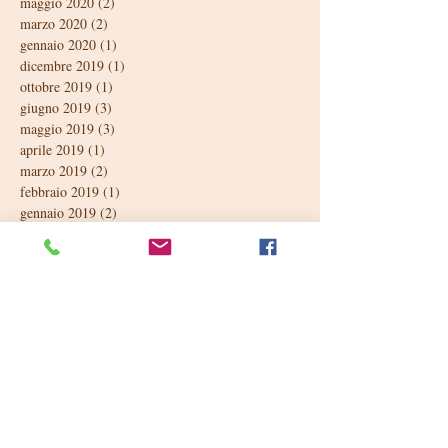
maggio 2020
(2)
2 post
marzo 2020
(2)
2 post
gennaio 2020
(1)
1 post
dicembre 2019
(1)
1 post
ottobre 2019
(1)
1 post
giugno 2019
(3)
3 post
maggio 2019
(3)
3 post
aprile 2019
(1)
1 post
marzo 2019
(2)
2 post
febbraio 2019
(1)
1 post
gennaio 2019
(2)
2 post
dicembre 2018
(1)
1 post
ottobre 2018
(1)
1 post
settembre 2018
(2)
2 post
luglio 2018
(1)
1 post
giugno 2018
(4)
4 post
maggio 2018
(3)
3 post
aprile 2018
(2)
2 post
marzo 2018
(2)
2 post
febbraio 2018
(1)
1 post
Seguici