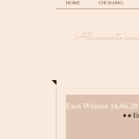
HOME
CHI SIAMO
Allevamento amator
Enci Winner 16.06.20
♦️🔸E