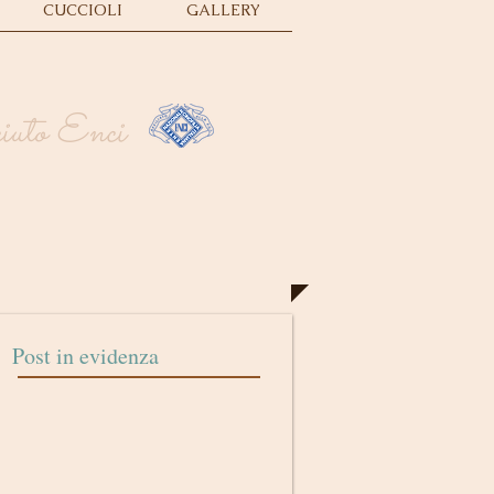
CUCCIOLI
GALLERY
sciuto Enci
Post in evidenza