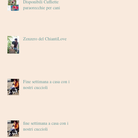
Disponibili Cuffiette
paraorecchie per cani
Zenzero del ChiantiLove
Fine settimana a casa con i
nostri cuccioli
fine settimana a casa con i
nostri cuccioli