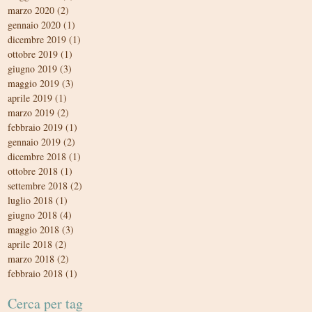
marzo 2020
(2)
2 post
gennaio 2020
(1)
1 post
dicembre 2019
(1)
1 post
ottobre 2019
(1)
1 post
giugno 2019
(3)
3 post
maggio 2019
(3)
3 post
aprile 2019
(1)
1 post
marzo 2019
(2)
2 post
febbraio 2019
(1)
1 post
gennaio 2019
(2)
2 post
dicembre 2018
(1)
1 post
ottobre 2018
(1)
1 post
settembre 2018
(2)
2 post
luglio 2018
(1)
1 post
giugno 2018
(4)
4 post
maggio 2018
(3)
3 post
aprile 2018
(2)
2 post
marzo 2018
(2)
2 post
febbraio 2018
(1)
1 post
Cerca per tag