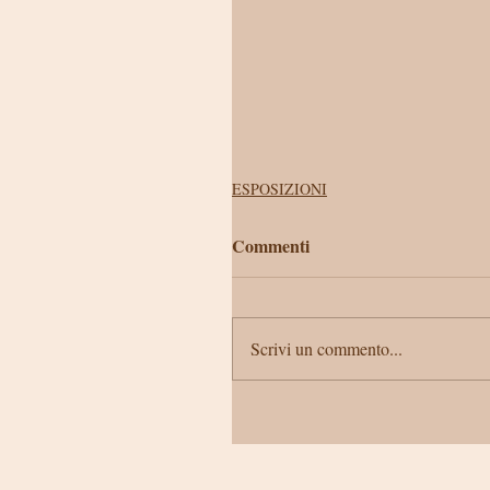
ESPOSIZIONI
Commenti
Scrivi un commento...