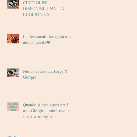
CUCCIOLINI
DISPONIBILI NATI A
LUGLIO 2025
L'allevamento festeggia una
nuova nascita❤️
Nuova cucciolata Paige X
Giorgio
Quando si dice attori nati!! il
mio Giorgio e mia Love in
smart working :)