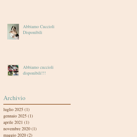
Abbiamo Cuccioli
Disponibili
Abbiamo cuccioli
disponibili!!!
Archivio
luglio 2025
(1)
1 post
gennaio 2025
(1)
1 post
aprile 2021
(1)
1 post
novembre 2020
(1)
1 post
maggio 2020
(2)
2 post