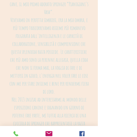
cane, il mio primo adorato springer “Pianigiani's
Vash”.
Vivevamo in perfetta simbiosi, era la mia ombra, e
più tempo trascorrevamo assieme più rimanevo
folgorata dall'intelligenza e le capacità di
collaborazione, sensibilità e comprensione che
questa splendida razza possiede. Le caratteristiche
che più amo sono la perenne allegria, quella coda
che non si ferma mai, la voglia di fare e di
mettersi in gioco, l'energia nel voler fare le cose
con me per stare insieme e bene per rendermi fiera
di loro.
Nel 2013 iniziai ad interessarmi al mondo delle
esposizioni canine e sognando un giorno di
poterne fare parte, mi tuffai alla ricerca di una
cucciola di springer che rappresentasse la razza
non solo caratterialmente ma anche