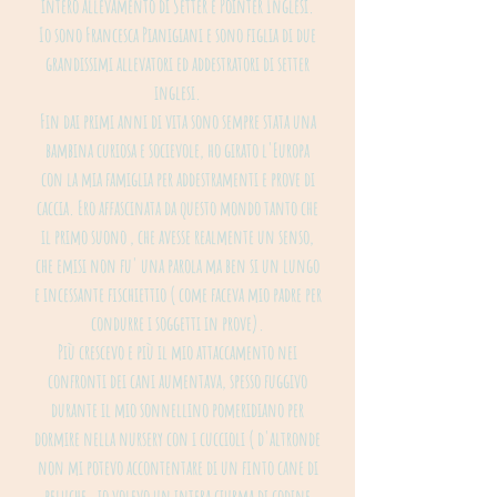
intero allevamento di Setter e Pointer Inglesi.
Io sono Francesca Pianigiani e sono figlia di due
grandissimi allevatori ed addestratori di setter
inglesi.
Fin dai primi anni di vita sono sempre stata una
bambina curiosa e socievole, ho girato l'Europa
con la mia famiglia per addestramenti e prove di
caccia. Ero affascinata da questo mondo tanto che
il primo suono , che avesse realmente un senso,
che emisi non fu' una parola ma ben si un lungo
e incessante fischiettio ( come faceva mio padre per
condurre i soggetti in prove).
Più crescevo e più il mio attaccamento nei
confronti dei cani aumentava, spesso fuggivo
durante il mio sonnellino pomeridiano per
dormire nella nursery con i cuccioli ( d'altronde
non mi potevo accontentare di un finto cane di
peluche..io volevo un intera ciurma di codine