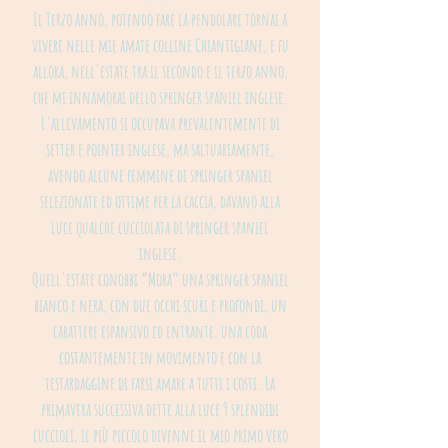
Il Terzo anno, potendo fare la pendolare tornai a
vivere nelle mie amate colline Chiantigiane, e fu
allora, nell'estate tra il secondo e il terzo anno,
che mi innamorai dello springer spaniel inglese.
L'allevamento si occupava prevalentemente di
setter e pointer inglese, ma saltuariamente,
avendo alcune femmine di springer spaniel
selezionate ed ottime per la caccia, davano alla
luce qualche cucciolata di springer spaniel
inglese.
Quell'estate conobbi “Mora” una springer spaniel
bianco e nera, con due occhi scuri e profondi, un
carattere espansivo ed entrante, una coda
costantemente in movimento e con la
testardaggine di farsi amare a tutti i costi. La
primavera successiva dette alla luce 9 splendidi
cuccioli, il più piccolo divenne il mio primo vero