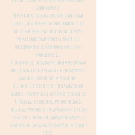
scodinzolanti).
Verso i 6 anni iniziai a condurre i miei primi
soggetti, inizialmente in addestramento e poi
con il trascorrere degli anni anche in prove (
prima i campionati under 14, under 18 e
successivamente scontrandomi anche con i
professionisti).
Al interno dell'allevamento ho sempre lavorato
sodo (fin dalla tenera età) al fine di imparare il
quanto più possibile dai miei genitori.
A 20 anni decisi di seguire l'altra mia grande
passione, e mi iscrissi all'Accademia Triennale di
Fotografia..per due anni avendo obbligo di
frequenza e vivendo in un appartamento in piena
città dovetti rinunciare momentaneamente a
svegliarmi in campagna circondata dai miei amati
setter.