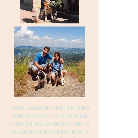
L'amore e la passione che provo oggi nei confronti
dei cani era scritta nel mio destino ancor prima
che io nascessi; infatti quando venni al mondo a
casa ad aspettarci per darmi il benvenuto c'era un