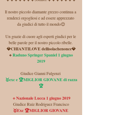
Il nostro piccolo diamante grezzo continua a 
renderci orgogliosi e ad essere apprezzato 
da giudici di tutto il mondo😊
Un grazie di cuore agli esperti giudici per le 
belle parole per il nostro piccolo ribelle. 
💎CHIANTILOVE dellisolachenonce💎
Raduno Springer Spaniel 1 giugno 
🔸
2019
Giudice Gianni Fulgenzi 
🥇exc e 🏆MIGLIOR GIOVANE di razza
🏆
Nazionale Lucca 1 giugno 2019
🔹
Giudice Ruiz Rodriguez Francisco
🥇Exc 🏆MIGLIOR GIOVANE 