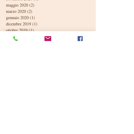
maggio 2020
(2)
2 post
marzo 2020
(2)
2 post
gennaio 2020
(1)
1 post
dicembre 2019
(1)
1 post
ottobre 2019
(1)
1 post
giugno 2019
(3)
3 post
maggio 2019
(3)
3 post
aprile 2019
(1)
1 post
marzo 2019
(2)
2 post
febbraio 2019
(1)
1 post
gennaio 2019
(2)
2 post
dicembre 2018
(1)
1 post
ottobre 2018
(1)
1 post
settembre 2018
(2)
2 post
luglio 2018
(1)
1 post
giugno 2018
(4)
4 post
maggio 2018
(3)
3 post
aprile 2018
(2)
2 post
marzo 2018
(2)
2 post
febbraio 2018
(1)
1 post