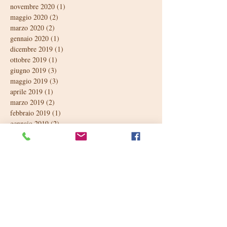
novembre 2020
(1)
1 post
maggio 2020
(2)
2 post
marzo 2020
(2)
2 post
gennaio 2020
(1)
1 post
dicembre 2019
(1)
1 post
ottobre 2019
(1)
1 post
giugno 2019
(3)
3 post
maggio 2019
(3)
3 post
aprile 2019
(1)
1 post
marzo 2019
(2)
2 post
febbraio 2019
(1)
1 post
gennaio 2019
(2)
2 post
dicembre 2018
(1)
1 post
ottobre 2018
(1)
1 post
settembre 2018
(2)
2 post
luglio 2018
(1)
1 post
giugno 2018
(4)
4 post
maggio 2018
(3)
3 post
aprile 2018
(2)
2 post
marzo 2018
(2)
2 post
febbraio 2018
(1)
1 post