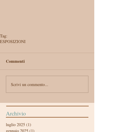
Tag:
ESPOSIZIONI
Commenti
Scrivi un commento...
Archivio
luglio 2025
(1)
1 post
gennaio 2025
(1)
1 post