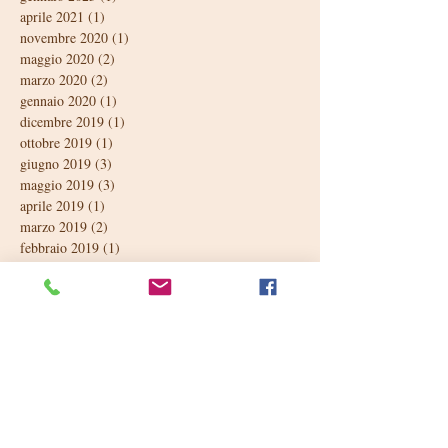
aprile 2021
(1)
1 post
novembre 2020
(1)
1 post
maggio 2020
(2)
2 post
marzo 2020
(2)
2 post
gennaio 2020
(1)
1 post
dicembre 2019
(1)
1 post
ottobre 2019
(1)
1 post
giugno 2019
(3)
3 post
maggio 2019
(3)
3 post
aprile 2019
(1)
1 post
marzo 2019
(2)
2 post
febbraio 2019
(1)
1 post
gennaio 2019
(2)
2 post
dicembre 2018
(1)
1 post
ottobre 2018
(1)
1 post
settembre 2018
(2)
2 post
luglio 2018
(1)
1 post
giugno 2018
(4)
4 post
maggio 2018
(3)
3 post
aprile 2018
(2)
2 post
marzo 2018
(2)
2 post