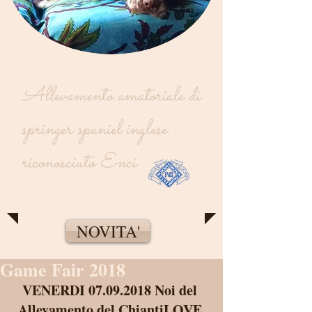
Allevamento amatoriale di
springer spaniel inglese
riconosciuto Enci
NOVITA'
Game Fair 2018
VENERDI 07.09.2018 Noi del 
Allevamento del ChiantiLOVE 