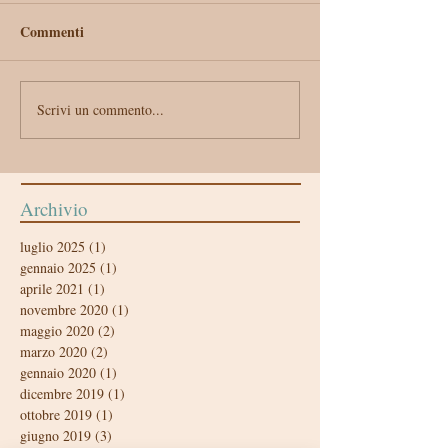
Commenti
Scrivi un commento...
Archivio
luglio 2025
(1)
1 post
gennaio 2025
(1)
1 post
aprile 2021
(1)
1 post
novembre 2020
(1)
1 post
maggio 2020
(2)
2 post
marzo 2020
(2)
2 post
gennaio 2020
(1)
1 post
dicembre 2019
(1)
1 post
ottobre 2019
(1)
1 post
giugno 2019
(3)
3 post