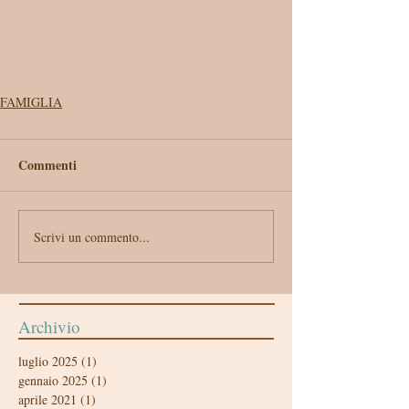
FAMIGLIA
Commenti
Scrivi un commento...
Archivio
luglio 2025
(1)
1 post
gennaio 2025
(1)
1 post
aprile 2021
(1)
1 post