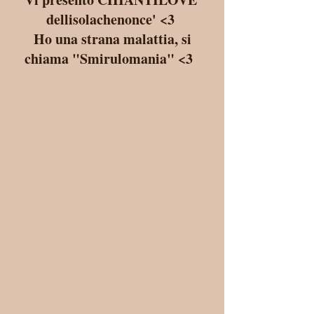
dellisolachenonce' <3 
 Ho una strana malattia, si 
chiama "Smirulomania" <3  