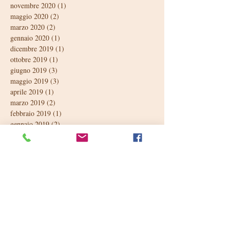
novembre 2020
(1)
1 post
maggio 2020
(2)
2 post
marzo 2020
(2)
2 post
gennaio 2020
(1)
1 post
dicembre 2019
(1)
1 post
ottobre 2019
(1)
1 post
giugno 2019
(3)
3 post
maggio 2019
(3)
3 post
aprile 2019
(1)
1 post
marzo 2019
(2)
2 post
febbraio 2019
(1)
1 post
gennaio 2019
(2)
2 post
dicembre 2018
(1)
1 post
ottobre 2018
(1)
1 post
settembre 2018
(2)
2 post
luglio 2018
(1)
1 post
giugno 2018
(4)
4 post
maggio 2018
(3)
3 post
aprile 2018
(2)
2 post
marzo 2018
(2)
2 post
febbraio 2018
(1)
1 post