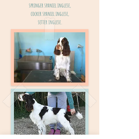
springer spaniel inglese,
cocker spaniel inglese,
setter inglese.